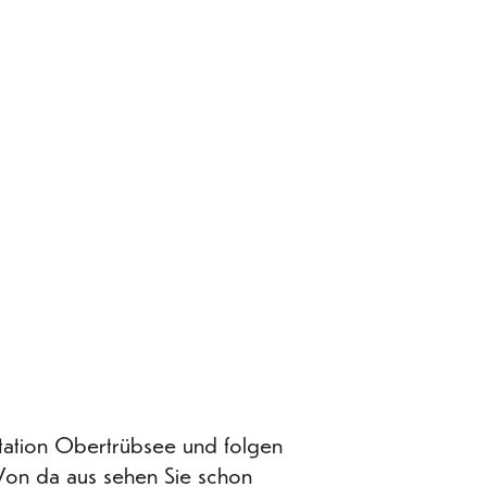
station Obertrübsee und folgen
on da aus sehen Sie schon