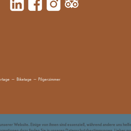
rtage
Biketage
Pilgerzimmer
unserer Website. Einige von ihnen sind essenziell, während andere uns helfe