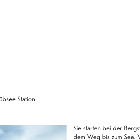
übsee Station
Sie starten bei der Berg
dem Weg bis zum See. V