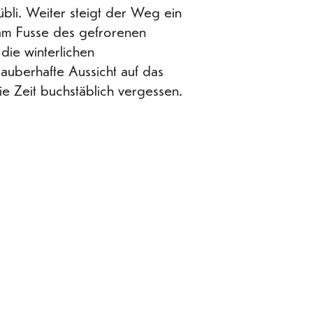
übli. Weiter steigt der Weg ein
 am Fusse des gefrorenen
die winterlichen
auberhafte Aussicht auf das
die Zeit buchstäblich vergessen.