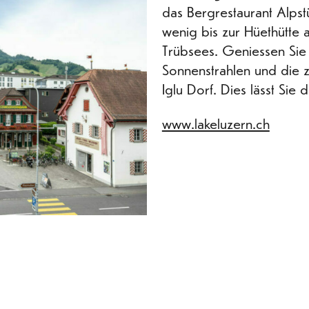
das Bergrestaurant Alpst
wenig bis zur Hüethütte
Trübsees. Geniessen Sie 
Sonnenstrahlen und die z
Iglu Dorf. Dies lässt Sie 
www.lakeluzern.ch