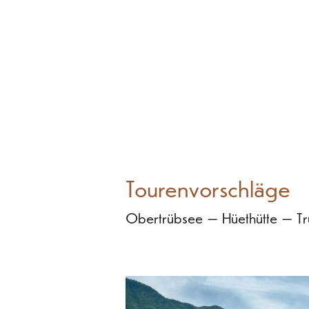
Tourenvorschläge
Obertrübsee – Hüethütte – Tr