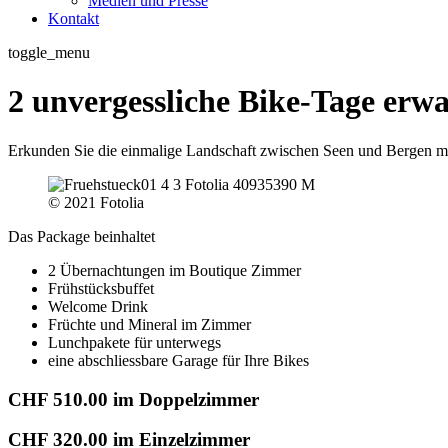
Medien und Presse
Kontakt
toggle_menu
2 unvergessliche Bike-Tage erwa
Erkunden Sie die einmalige Landschaft zwischen Seen und Bergen m
© 2021 Fotolia
Das Package beinhaltet
2 Übernachtungen im Boutique Zimmer
Frühstücksbuffet
Welcome Drink
Früchte und Mineral im Zimmer
Lunchpakete für unterwegs
eine abschliessbare Garage für Ihre Bikes
CHF 510.00 im Doppelzimmer
CHF 320.00 im Einzelzimmer