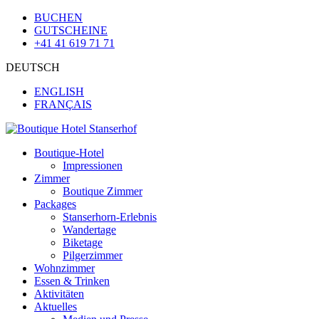
BUCHEN
GUTSCHEINE
+41 41 619 71 71
DEUTSCH
ENGLISH
FRANÇAIS
Boutique-Hotel
Impressionen
Zimmer
Boutique Zimmer
Packages
Stanserhorn-Erlebnis
Wandertage
Biketage
Pilgerzimmer
Wohnzimmer
Essen & Trinken
Aktivitäten
Aktuelles