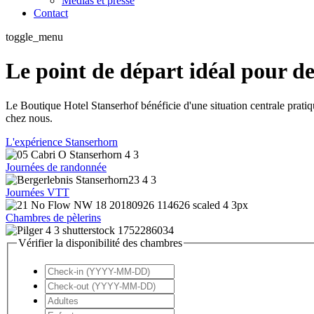
Médias et presse
Contact
toggle_menu
Le point de départ idéal pour de
Le Boutique Hotel Stanserhof bénéficie d'une situation centrale pratique
chez nous.
L'expérience Stanserhorn
Journées de randonnée
Journées VTT
Chambres de pèlerins
Vérifier la disponibilité des chambres